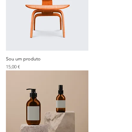
Sou um produto
Preço
15,00 €