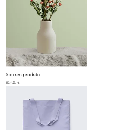
Sou um produto
Preço
85,00 €