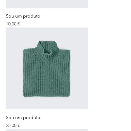
Sou um produto
Preço
10,00 €
Sou um produto
Preço
25,00 €