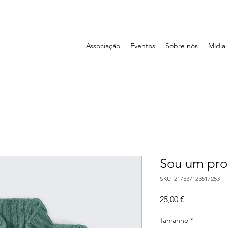
Associação
Eventos
Sobre nós
Mídia
Sou um pro
SKU: 217537123517253
Preço
25,00 €
Tamanho
*