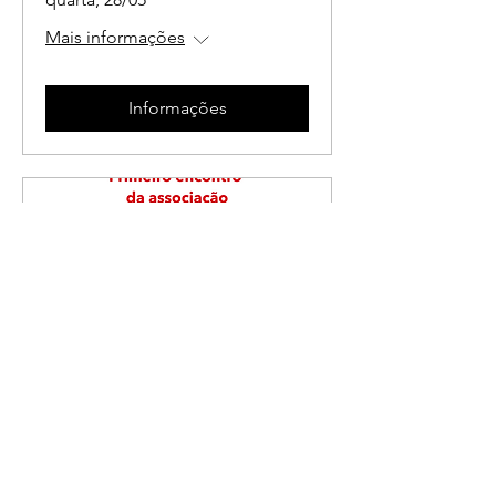
Mais informações
Informações
Participe no
primeiro encontro
dos Amigos do