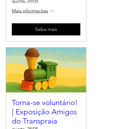
quinta, 29/05
Mais informações
Saiba mais
Torna-se voluntário!
| Exposição Amigos
do Transpraia
quarta, 28/05