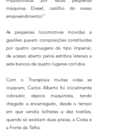
impulsionada por estas pequenas
máquinas Diesel, rastilho do nosso
empreendimento!"
As pequenas locomotivas movidas a
gasóleo puxam composições constituídas
por quatro carruagens do tipo imperial,
de acesso aberto pelos estribos laterais a
sete bancos de quatro lugares corridos.
Com o Transpraia muitas vidas se
cruzaram, Carlos Alberto foi inicialmente
cobrador, depois maquinista, tendo
chegado a encarregado, desde o tempo
em que vendia bilhetes a dez tostões,
quando só existiam duas praias, a Costa e
a Fonte da Telha.