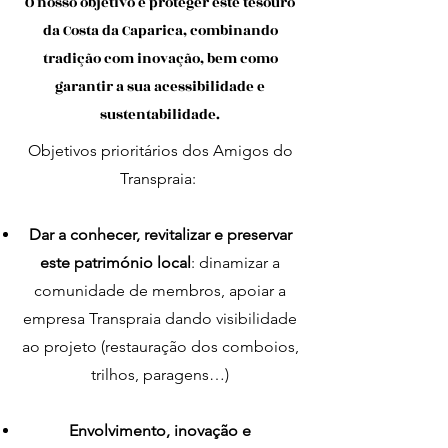
O nosso objetivo é proteger este tesouro
da Costa da Caparica, combinando
tradição com inovação, bem como
garantir a sua acessibilidade e
sustentabilidade.
Objetivos prioritários dos Amigos do
Transpraia:
Dar a conhecer, revitalizar e preservar
este património local
: dinamizar a
comunidade de membros, apoiar a
empresa Transpraia dando visibilidade
ao projeto (restauração dos comboios,
trilhos, paragens…)
Envolvimento, inovação e