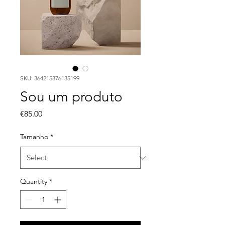
SKU: 364215376135199
Sou um produto
Price
€85.00
Tamanho
*
Quantity
*